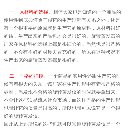
一、原材料的选择。
相信大家也是知道的一个商品的
使用性到底如何除了跟它的生产过程有关系之外，还是
有一个很重要的原因就是生产它的原材料，原材料很好
的话，生产出来的产品也才会是很好的。
旋转蒸发器
的
厂家在原材料的选择上都是很细心的，当然也是很严格
的，不会有不好的材质去冒充好的，所以在这种状况下
生产出来的
旋转蒸发器
都是很好的。
二、严格的把控。
一个商品的实用性还跟生产它的时
候有着很大的关系，该厂家在生产过程中有着很严格的
标准，当发现不合格的
旋转蒸发仪
的时候就要拿出来。
不会让这些次品流入社会市场，而这样严格的生产过程
也就让它的质量是很高的，所以也就可以说它是一个很
好的
旋转蒸发仪
。
因此从上述所说的这些也就可以知道旋转蒸发仪是一个