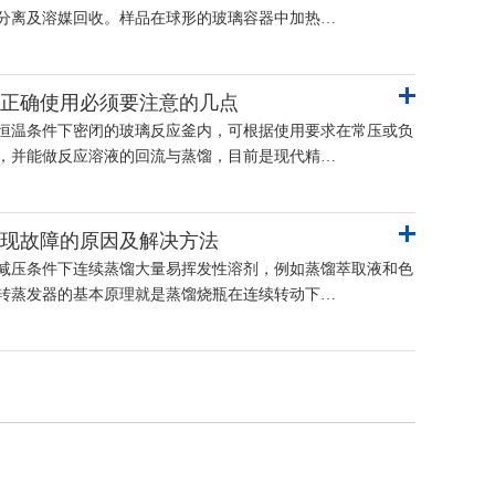
分离及溶媒回收。样品在球形的玻璃容器中加热…
正确使用必须要注意的几点
恒温条件下密闭的玻璃反应釜内，可根据使用要求在常压或负
，并能做反应溶液的回流与蒸馏，目前是现代精…
现故障的原因及解决方法
减压条件下连续蒸馏大量易挥发性溶剂，例如蒸馏萃取液和色
转蒸发器的基本原理就是蒸馏烧瓶在连续转动下…