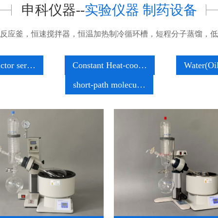
申科仪器--
实验仪器 制药设备
反应釜，恒速搅拌器，恒温加热制冷循环槽，短程分子蒸馏，低
ctor ser…
Constant Heat-coo…
Water(Oi
short-path molecu…