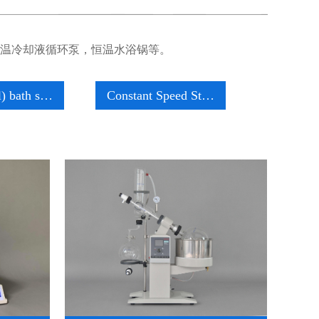
温冷却液循环泵，恒温水浴锅等。
l) bath s…
Constant Speed St…