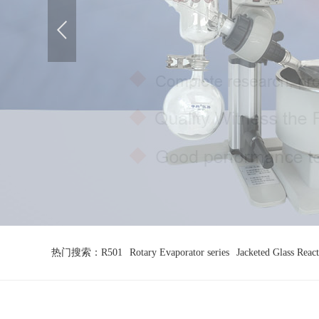
热门搜索：
R501
Rotary Evaporator series
Jacketed Glass Reac