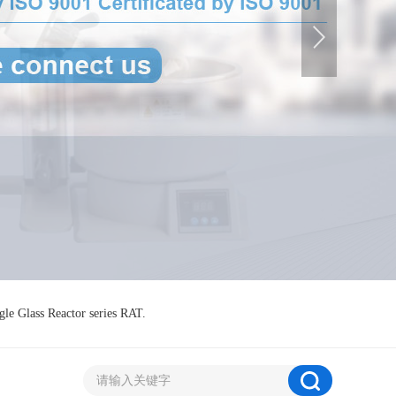
gle Glass Reactor series RAT.