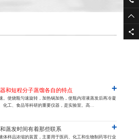
TO
器和短程分子蒸馏各自的特点
速。使烧瓶匀速旋转，加热锅加热，使瓶内溶液蒸发后再冷凝
、化工、食品等科研的重要仪器，是实验室。高…
和蒸发时间有着那些联系
液体样品浓缩的装置，主要用于医药、化工和生物制药等行业