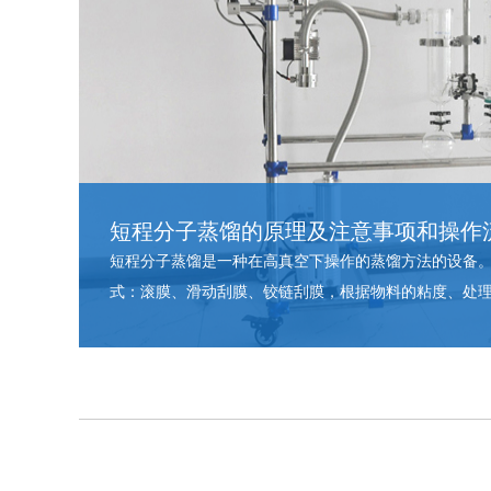
短程分子蒸馏的原理及注意事项和操作
短程分子蒸馏是一种在高真空下操作的蒸馏方法的设备
式：滚膜、滑动刮膜、铰链刮膜，根据物料的粘度、处理